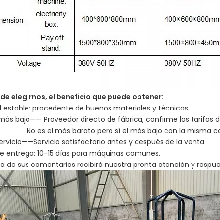
de elegirnos, el beneficio que puede obtener:
d estable: procedente de buenos materiales y técnicas.
 más bajo—— Proveedor directo de fábrica, confirme las tarifas 
l más barato pero sí el más bajo con la misma cal
ervicio——Servicio satisfactorio antes y después de la venta
de entrega: 10-15 días para máquinas comunes.
a de sus comentarios recibirá nuestra pronta atención y respue