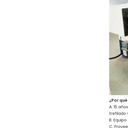
¿Por qué
A. 15 año
trefilado
B. Equipo
C. Provee