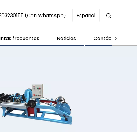
+86-15303230155 (Con WhatsApp)
Español
ntas frecuentes
Noticias
Contáctenos