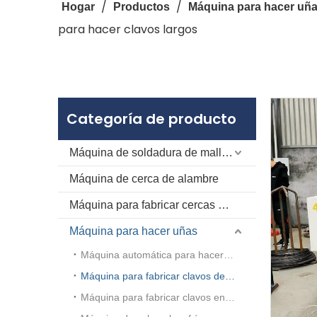
/
/
Hogar
Productos
Máquina para hacer uñ
para hacer clavos largos
Categoría de producto
Máquina de soldadura de malla de alambre
Máquina de cerca de alambre
Máquina para fabricar cercas para ganado
Máquina para hacer uñas
Máquina automática para hacer uñas
Máquina para fabricar clavos de alta velocidad
Máquina para fabricar clavos en espiral