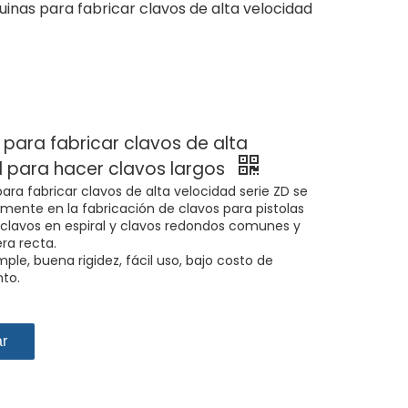
inas para fabricar clavos de alta velocidad
para fabricar clavos de alta
 para hacer clavos largos
ra fabricar clavos de alta velocidad serie ZD se
amente en la fabricación de clavos para pistolas
clavos en espiral y clavos redondos comunes y
era recta.
mple, buena rigidez, fácil uso, bajo costo de
to.
ar