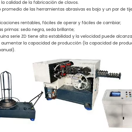
 la calidad de la fabricación de clavos.
to promedio de las herramientas abrasivas es bajo y un par de 
ficaciones rentables, fáciles de operar y fáciles de cambiar;
as primas: seda negra, seda brillante;
uina serie ZD tiene alta estabilidad y la velocidad puede alc
y aumentar la capacidad de producción (la capacidad de produc
manual).