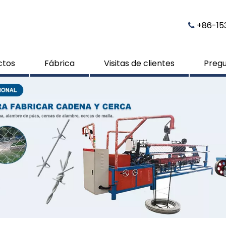
​​​​​​​ 

ctos
Fábrica
Visitas de clientes
Pregu