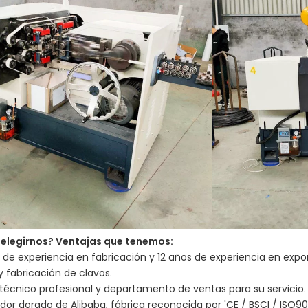
 elegirnos?
Ventajas que tenemos:
s de experiencia en fabricación y 12 años de experiencia en expo
 y fabricación de clavos.
 técnico profesional y departamento de ventas para su servicio.
dor dorado de Alibaba, fábrica reconocida por 'CE / BSCI / ISO900