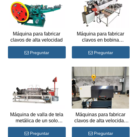
Máquina para fabricar
Máquina para fabricar
clavos de alta velocidad
clavos en bobina
completamente
automática
Preguntar
Preguntar
Máquina de valla de tela
Máquinas para fabricar
metálica de un solo
clavos de alta velocidad
alambre de 2,5 m
para hacer clavos largos
Preguntar
Preguntar