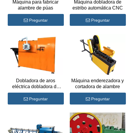
Máquina para fabricar
Máquina dobladora de
alambre de púas
estribo automática CNC
Preguntar
Preguntar
Dobladora de aros
Máquina enderezadora y
eléctrica dobladora de
cortadora de alambre
barras de refuerzo CNC
Preguntar
Preguntar