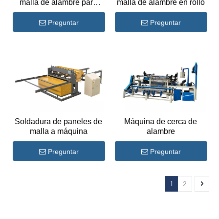
malla de alambre para
malla de alambre en rollo
malla de panel
Preguntar
Preguntar
Soldadura de paneles de
Máquina de cerca de
malla a máquina
alambre
Preguntar
Preguntar
1
2