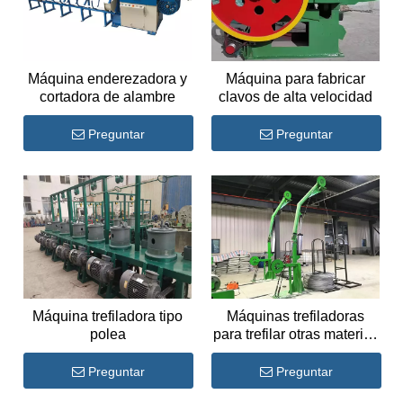
Máquina enderezadora y
Máquina para fabricar
cortadora de alambre
clavos de alta velocidad
Preguntar
Preguntar
Máquina trefiladora tipo
Máquinas trefiladoras
polea
para trefilar otras materias
primas
Preguntar
Preguntar